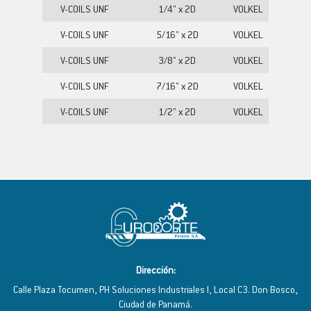
V-COILS UNF
1/4" x 2D
VOLKEL
V-COILS UNF
5/16" x 2D
VOLKEL
V-COILS UNF
3/8" x 2D
VOLKEL
V-COILS UNF
7/16" x 2D
VOLKEL
V-COILS UNF
1/2" x 2D
VOLKEL
Dirección:
Calle Plaza Tocumen, PH Soluciones Industriales I, Local C3. Don Bosco,
Ciudad de Panamá.