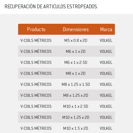
RECUPERACIÓN DE ARTICULOS ESTROPEADOS.
Producto
Dimensiones
Marca
V-COILS MÉTRICOS
M5 x 0.8 x 2D
VOLKEL
V-COILS MÉTRICOS
M6 x 1 x 2D
VOLKEL
V-COILS MÉTRICOS
M6 x 1 x 2.5D
VOLKEL
V-COILS MÉTRICOS
M8 x 1 x 2D
VOLKEL
V-COILS MÉTRICOS
M8 x 1.25 x 1.5D
VOLKEL
V-COILS MÉTRICOS
M8 x 1.25 x 2D
VOLKEL
V-COILS MÉTRICOS
M10 x 1 x 2.5D
VOLKEL
V-COILS MÉTRICOS
M10 x 1.25 x 2D
VOLKEL
V-COILS MÉTRICOS
M10 x 1.5 x 2D
VOLKEL