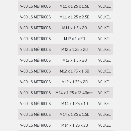
V-COILS MÉTRICOS
M11 x 1.25 x 1.5D
VOLKEL
V-COILS MÉTRICOS
M11 x 1.25 x 2.5D
VOLKEL
V-COILS MÉTRICOS
M11 x 1.5 x 2D
VOLKEL
V-COILS MÉTRICOS
M12 x 1 x 2D
VOLKEL
V-COILS MÉTRICOS
M12 x 1.25 x 2D
VOLKEL
V-COILS MÉTRICOS
M12 x 1.5 x 2D
VOLKEL
V-COILS MÉTRICOS
M12 x 1.75 x 1.5D
VOLKEL
V-COILS MÉTRICOS
M12 x 1.75 x 2D
VOLKEL
V-COILS MÉTRICOS
M14 x 1.25 x 12.40mm
VOLKEL
V-COILS MÉTRICOS
M14 x 1.25 x 1D
VOLKEL
V-COILS MÉTRICOS
M14 x 1.25 x 1.5D
VOLKEL
V-COILS MÉTRICOS
M14 x 1.25 x 2D
VOLKEL