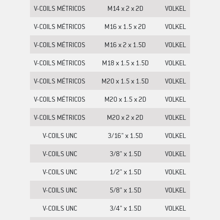
V-COILS MÉTRICOS
M14 x 2 x 2D
VOLKEL
V-COILS MÉTRICOS
M16 x 1.5 x 2D
VOLKEL
V-COILS MÉTRICOS
M16 x 2 x 1.5D
VOLKEL
V-COILS MÉTRICOS
M18 x 1.5 x 1.5D
VOLKEL
V-COILS MÉTRICOS
M20 x 1.5 x 1.5D
VOLKEL
V-COILS MÉTRICOS
M20 x 1.5 x 2D
VOLKEL
V-COILS MÉTRICOS
M20 x 2 x 2D
VOLKEL
V-COILS UNC
3/16" x 1.5D
VOLKEL
V-COILS UNC
3/8" x 1.5D
VOLKEL
V-COILS UNC
1/2" x 1.5D
VOLKEL
V-COILS UNC
5/8" x 1.5D
VOLKEL
V-COILS UNC
3/4" x 1.5D
VOLKEL