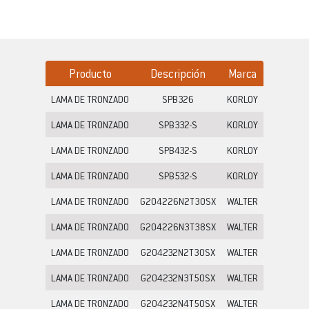
Producto
Descripción
Marca
LAMA DE TRONZADO
SPB326
KORLOY
LAMA DE TRONZADO
SPB332-S
KORLOY
LAMA DE TRONZADO
SPB432-S
KORLOY
LAMA DE TRONZADO
SPB532-S
KORLOY
LAMA DE TRONZADO
G204226N2T30SX
WALTER
LAMA DE TRONZADO
G204226N3T38SX
WALTER
LAMA DE TRONZADO
G204232N2T30SX
WALTER
LAMA DE TRONZADO
G204232N3T50SX
WALTER
LAMA DE TRONZADO
G204232N4T50SX
WALTER