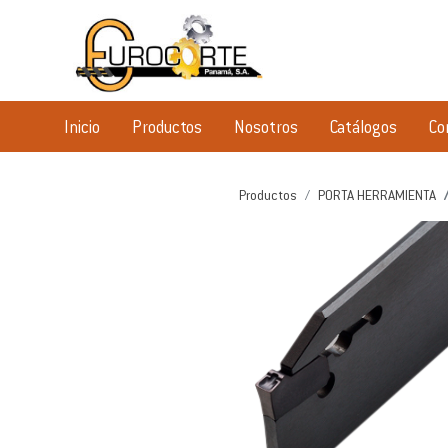
Inicio
Productos
Nosotros
Catálogos
Co
Productos
PORTA HERRAMIENTA