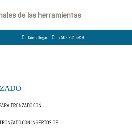
onales de las herramientas
Cómo llegar
+507 231-5919
ZADO
PARA TRONZADO CON
RONZADO CON INSERTOS DE