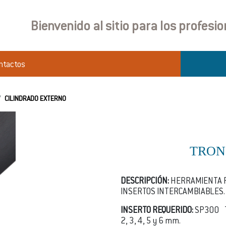
Bienvenido al sitio para los profesi
ntactos
CILINDRADO EXTERNO
TRON
DESCRIPCIÓN:
HERRAMIENTA 
INSERTOS INTERCAMBIABLES.
INSERTO REQUERIDO:
SP300 T
2, 3, 4, 5 y 6 mm.