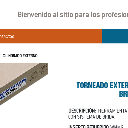
Bienvenido al sitio para los profesi
ntactos
CILINDRADO EXTERNO
TORNEADO EXTER
BR
DESCRIPCIÓN:
HERRAMIENTA
CON SISTEMA DE BRIDA.
INSERTO REQUERIDO:
WNMG.