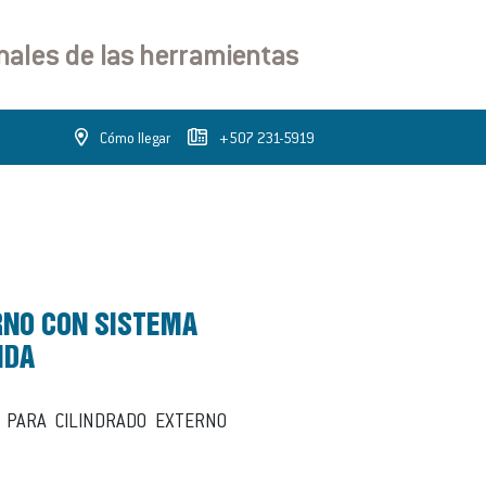
onales de las herramientas
Cómo llegar
+507 231-5919
NO CON SISTEMA
IDA
 PARA CILINDRADO EXTERNO