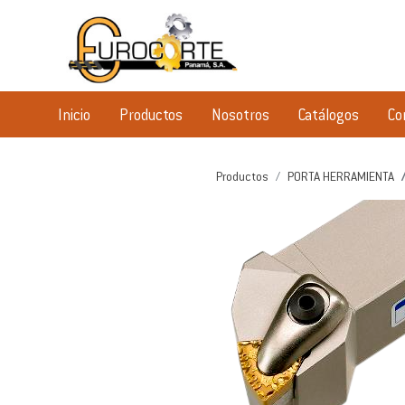
Inicio
Productos
Nosotros
Catálogos
Co
Productos
PORTA HERRAMIENTA