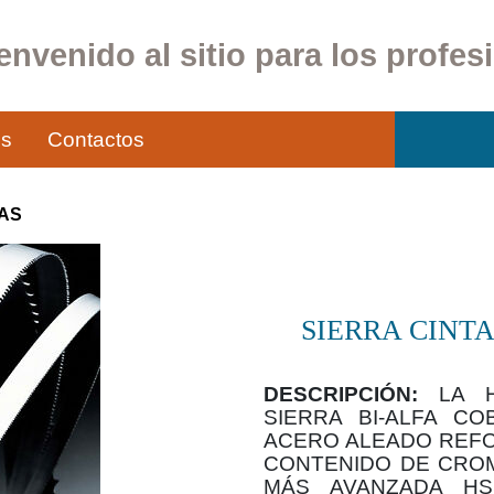
envenido al sitio para los profes
os
Contactos
TAS
SIERRA CINTA
DESCRIPCIÓN:
LA H
SIERRA BI-ALFA CO
ACERO ALEADO REFO
CONTENIDO DE CROM
MÁS AVANZADA HS