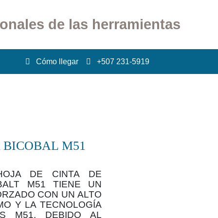
ionales de las herramientas
Cómo llegar
+507 231-5919
 BICOBAL M51
OJA DE CINTA DE
BALT M51 TIENE UN
RZADO CON UN ALTO
O Y LA TECNOLOGÍA
S M51. DEBIDO AL