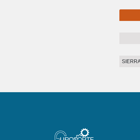
SIERR