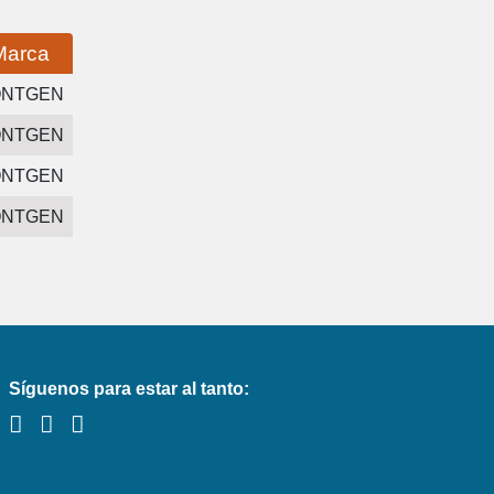
Marca
ONTGEN
ONTGEN
ONTGEN
ONTGEN
Síguenos para estar al tanto: