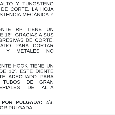
ALTO Y TUNGSTENO
DE CORTE, LA HOJA
ISTENCIA MECÁNICA Y
NTE RP TIENE UN
 16º. GRACIAS A SUS
GRESIVAS DE CORTE,
ADO PARA CORTAR
S Y METALES NO
ENTE HOOK TIENE UN
E 10º. ESTE DIENTE
TE ADECUADO PARA
, TUBOS DE GRAN
RIALES DE ALTA
 POR PULGADA:
2/3,
S POR PULGADA.