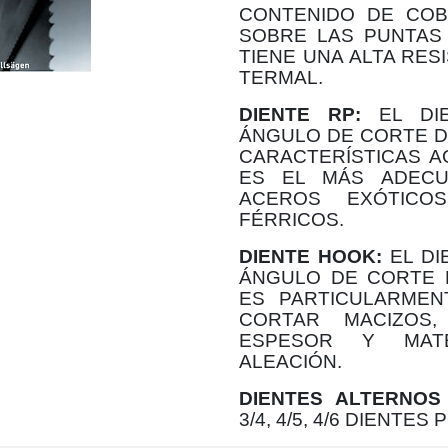
CONTENIDO DE COB
SOBRE LAS PUNTAS 
TIENE UNA ALTA RES
TERMAL.
DIENTE RP:
EL DIE
ÁNGULO DE CORTE DE
CARACTERÍSTICAS A
ES EL MÁS ADECU
ACEROS EXÓTICO
FÉRRICOS.
DIENTE HOOK:
EL DI
ÁNGULO DE CORTE D
ES PARTICULARMEN
CORTAR MACIZOS
ESPESOR Y MATE
ALEACIÓN.
DIENTES ALTERNOS
3/4, 4/5, 4/6 DIENTE