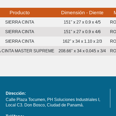
Producto
Dimensión - Diente
SIERRA CINTA
151" x 27 x 0.9 x 4/5
R
SIERRA CINTA
151" x 27 x 0.9 x 4/6
R
SIERRA CINTA
162" x 34 x 1.10 x 2/3
R
A CINTA MASTER SUPREME
208.66" x 34 x 0.045 x 3/4
R
Dirección:
Calle Plaza Tocumen, PH Soluciones Industriales I,
Local C3. Don Bosco, Ciudad de Panamá.