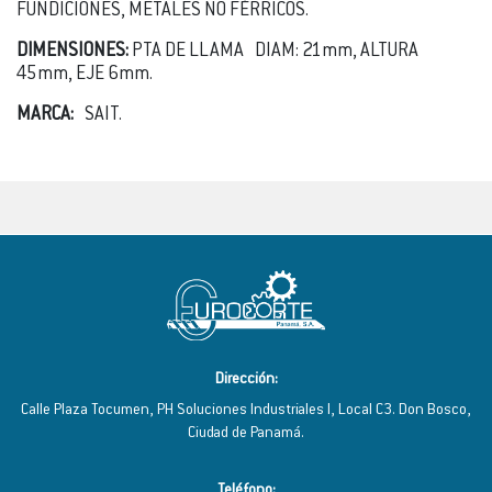
FUNDICIÓNES, METALES NO FÉRRICOS.
DIMENSIONES:
PTA DE LLAMA DIAM: 21mm, ALTURA
45mm, EJE 6mm.
MARCA:
SAIT.
Dirección:
Calle Plaza Tocumen, PH Soluciones Industriales I, Local C3. Don Bosco,
Ciudad de Panamá.
Teléfono: