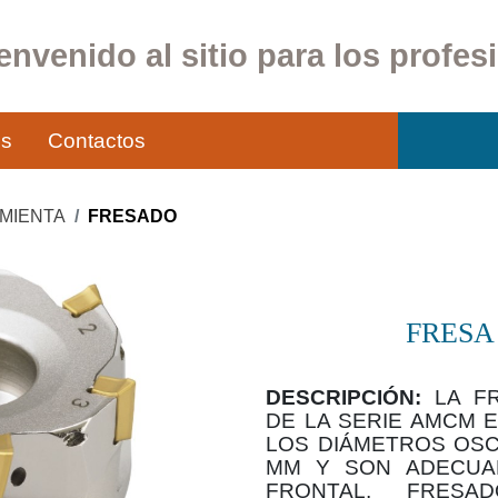
envenido al sitio para los profes
os
Contactos
MIENTA
FRESADO
FRESA
DESCRIPCIÓN:
LA FR
DE LA SERIE AMCM E
LOS DIÁMETROS OSCI
MM Y SON ADECUA
FRONTAL, FRESA