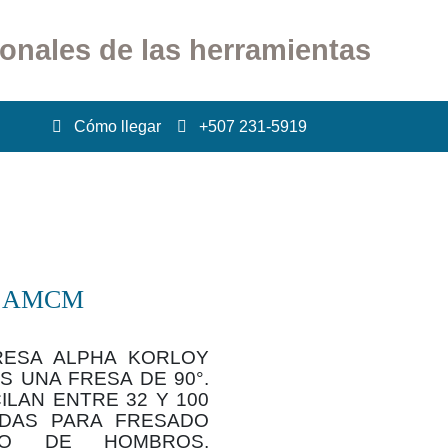
ionales de las herramientas
Cómo llegar
+507 231-5919
 AMCM
ESA ALPHA KORLOY
S UNA FRESA DE 90°.
LAN ENTRE 32 Y 100
DAS PARA FRESADO
DO DE HOMBROS,